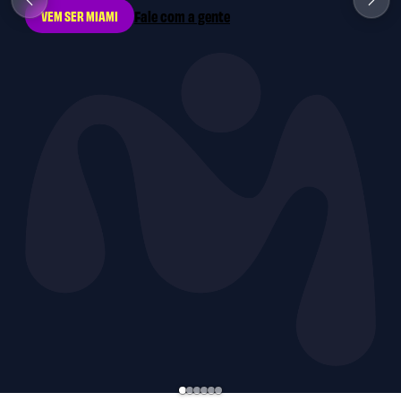
Fale com a gente
VEM SER MIAMI